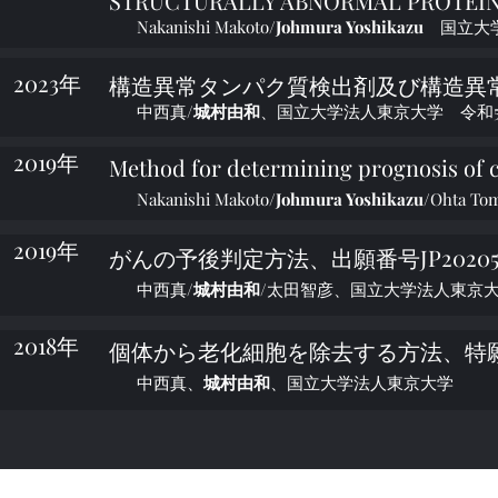
STRUCTURALLY ABNORMAL PROTE
Nakanishi Makoto/
Johmura Yoshikazu
国立大学
2023年
構造異常タンパク質検出剤及び構造異常タン
中西真/
城村由和
、国立大学法人東京大学 令和5年
2019年
Method for determining prognosis 
Nakanishi Makoto/
Johmura Yoshikazu
/Ohta
2019年
がんの予後判定方法、出願番号JP2020549
中西真/
城村由和
/太田智彦、国立大学法人東京大
2018年
個体から老化細胞を除去する方法、特願201
中西真、
城村由和
、国立大学法人東京大学