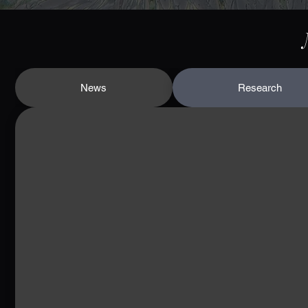
News
Research