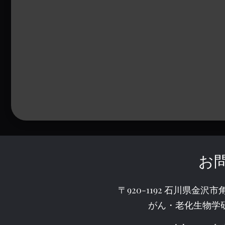
​お
〒920-1192 石川県金
がん・老化生物学研究